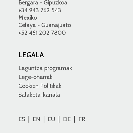
Bergara - Gipuzkoa
+34 943 762 543
Mexiko
Celaya - Guanajuato
+52 461 202 7800
LEGALA
Laguntza programak
Lege-oharrak
Cookien Politikak
Salaketa-kanala
ES
EN
EU
DE
FR