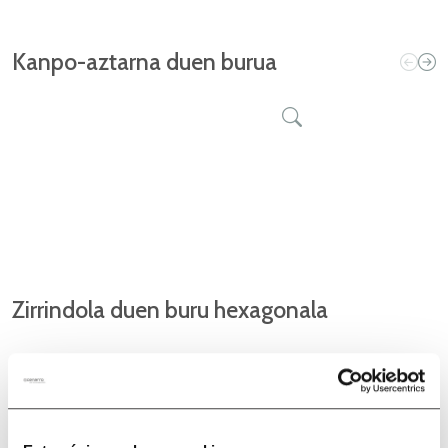
Kanpo-aztarna duen burua
Zirrindola duen buru hexagonala