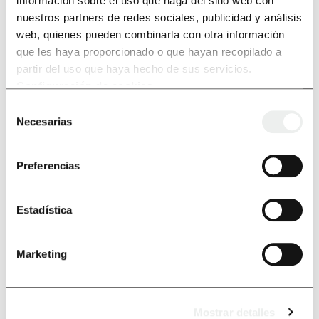
información sobre el uso que haga del sitio web con
nuestros partners de redes sociales, publicidad y análisis
web, quienes pueden combinarla con otra información
que les haya proporcionado o que hayan recopilado a
partir del uso que haya hecho de sus servicios.
Configuración de cookies
.
Selección
Necesarias
de
consentimiento
Preferencias
Estadística
Marketing
Mostrar detalles