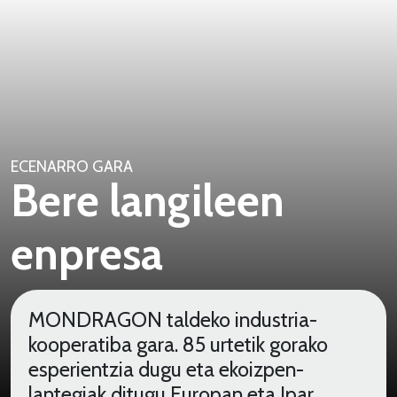
ECENARRO GARA
Bere langileen
enpresa
MONDRAGON taldeko industria-
kooperatiba gara. 85 urtetik gorako
esperientzia dugu eta ekoizpen-
lantegiak ditugu Europan eta Ipar