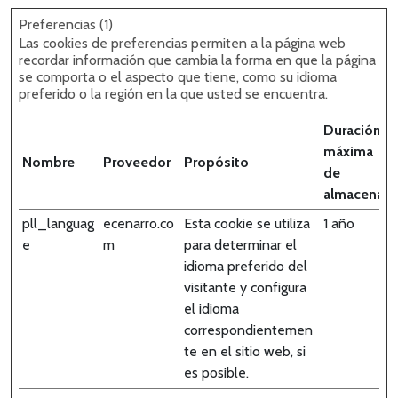
Preferencias (1)
Las cookies de preferencias permiten a la página web
recordar información que cambia la forma en que la página
se comporta o el aspecto que tiene, como su idioma
preferido o la región en la que usted se encuentra.
Duración
máxima
Nombre
Proveedor
Propósito
de
almacenam
pll_languag
ecenarro.co
Esta cookie se utiliza
1 año
e
m
para determinar el
idioma preferido del
visitante y configura
el idioma
correspondientemen
te en el sitio web, si
es posible.