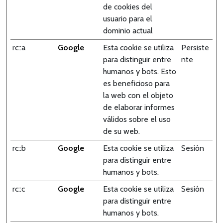
de cookies del
usuario para el
dominio actual
rc::a
Google
Esta cookie se utiliza
Persiste
para distinguir entre
nte
humanos y bots. Esto
es beneficioso para
la web con el objeto
de elaborar informes
válidos sobre el uso
de su web.
rc::b
Google
Esta cookie se utiliza
Sesión
para distinguir entre
humanos y bots.
rc::c
Google
Esta cookie se utiliza
Sesión
para distinguir entre
humanos y bots.