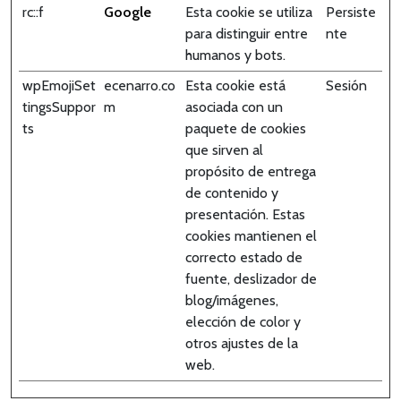
rc::f
Google
Esta cookie se utiliza
Persiste
para distinguir entre
nte
humanos y bots.
wpEmojiSet
ecenarro.co
Esta cookie está
Sesión
tingsSuppor
m
asociada con un
ts
paquete de cookies
que sirven al
propósito de entrega
de contenido y
presentación. Estas
cookies mantienen el
correcto estado de
fuente, deslizador de
blog/imágenes,
elección de color y
otros ajustes de la
web.