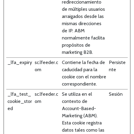
redireccionamiento
de múltiples usuarios
arraigados desde las
mismas direcciones
de IP. ABM
normalmente facilita
propósitos de
marketing B2B.
_lfa_expiry
sc.lfeeder.c
Contiene la fecha de
Persiste
om
caducidad para la
nte
cookie con el nombre
correspondiente.
_lfa_test_
sc.lfeeder.c
Se utiliza en el
Sesión
cookie_stor
om
contexto de
ed
Account-Based-
Marketing (ABM).
Esta cookie registra
datos tales como las