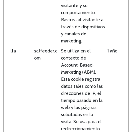
visitante y su
comportamiento.
Rastrea al visitante a
través de dispositivos
y canales de
marketing.
_lfa
sc.lfeeder.c
Se utiliza en el
1 año
om
contexto de
Account-Based-
Marketing (ABM).
Esta cookie registra
datos tales como las
direcciones de IP, el
tiempo pasado en la
web y las páginas
solicitadas en la
visita. Se usa para el
redireccionamiento