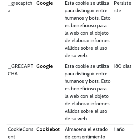
_grecaptch
Google
Esta cookie se utiliza
Persiste
a
para distinguir entre
nte
humanos y bots. Esto
es beneficioso para
la web con el objeto
de elaborar informes
válidos sobre el uso
de su web.
_GRECAPT
Google
Esta cookie se utiliza
180 días
CHA
para distinguir entre
humanos y bots. Esto
es beneficioso para
la web con el objeto
de elaborar informes
válidos sobre el uso
de su web.
CookieCons
Cookiebot
Almacena el estado
1 año
ent
de consentimiento