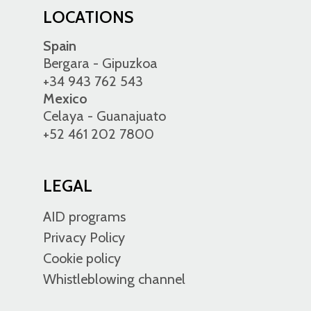
LOCATIONS
Spain
Bergara - Gipuzkoa
+34 943 762 543
Mexico
Celaya - Guanajuato
+52 461 202 7800
LEGAL
AID programs
Privacy Policy
Cookie policy
Whistleblowing channel