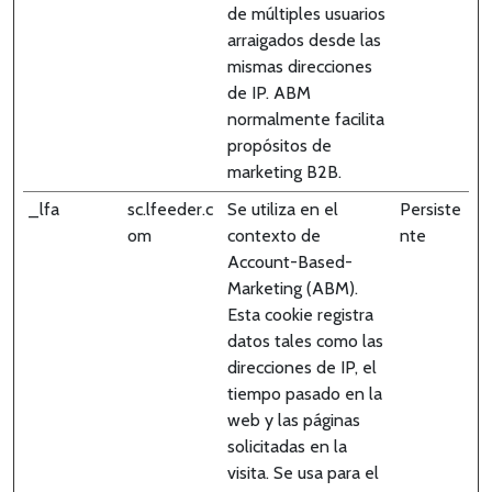
de múltiples usuarios
arraigados desde las
mismas direcciones
de IP. ABM
normalmente facilita
propósitos de
marketing B2B.
_lfa
sc.lfeeder.c
Se utiliza en el
Persiste
om
contexto de
nte
Account-Based-
Marketing (ABM).
Esta cookie registra
datos tales como las
direcciones de IP, el
tiempo pasado en la
web y las páginas
solicitadas en la
visita. Se usa para el