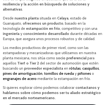
resiliencia y la acción en búsqueda de soluciones y
alternativas
.
Desde
nuestra planta
situada en
Celaya
, estado de
Guanajuato,
ofrecemos un producto
, basado en la
tecnología de
estampación en frío
, competitivo y con una
ingeniería
y
conocimiento desarrollado
durante décadas en
Europa, que asegura unos procesos robustos y de calidad.
Los medios productivos de primer nivel, como son las
estampadoras y mecanizadoras que utilizamos en nuestra
planta mexicana, nos sitúa como
socio preferencial
para
aquellos
Tier1 o Tier 2
del sector de automoción que estén
buscando un
proveedor especialista
en
rótulas
,
casquillos
,
pines de amortiguación
,
tornillos de rueda
y
piñones
o
engranajes de acero
mediante la estampación en frío.
Si quieres explorar cómo podemos colaborar
contactanos y
hablamos sobre cómo podemos ser tu aliado estratégico
en el mercado norteamericano.