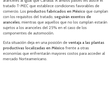
aranceles al igual que Canadá. A ambos países les asiste el
tratado T-MEC que establece condiciones favorables de
comercio. Los
productos fabricados en México
que cumplan
con los requisitos del tratado,
seguirán exentos de
aranceles
, mientras que aquellos que no los cumplan estarán
sujetos a los aranceles del 25% en el caso de los
componentes de automoción.
Esta situación deja en una posición de
ventaja a las plantas
productivas localizadas en México
frente a otras
economías que enfrentarán mayores costos para acceder al
mercado Norteamericano.