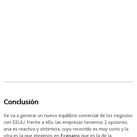
Conclusión
Se va a generar un nuevo equilibrio comercial de los negocios
con EEUU, frente a ello, las empresas tenemos 2 opciones,
una es reactiva y victimista, cuyo recorrido es muy corto y la
otra es la que elegimos en
Ecenarro
que es la de la