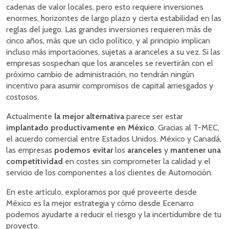
cadenas de valor locales, pero esto requiere inversiones
enormes, horizontes de largo plazo y cierta estabilidad en las
reglas del juego. Las grandes inversiones requieren más de
cinco años, más que un ciclo político, y al principio implican
incluso más importaciones, sujetas a aranceles a su vez. Si las
empresas sospechan que los aranceles se revertirán con el
próximo cambio de administración, no tendrán ningún
incentivo para asumir compromisos de capital arriesgados y
costosos.
Actualmente
la mejor alternativa
parece ser estar
implantado productivamente en México
. Gracias al T-MEC,
el acuerdo comercial entre Estados Unidos, México y Canadá,
las empresas
podemos evitar
los
aranceles
y
mantener una
competitividad
en costes sin comprometer la calidad y el
servicio de los componentes a los clientes de Automoción.
En este artículo, exploramos por qué proveerte desde
México es la mejor estrategia y cómo desde Ecenarro
podemos ayudarte a reducir el riesgo y la incertidumbre de tu
proyecto.