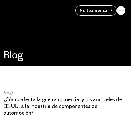
Skip
to
Norteamérica
content
Blog
/
Blog
¿Cómo afecta la guerra comercial y los aranceles de
EE. UU. a la industria de componentes de
automoción?