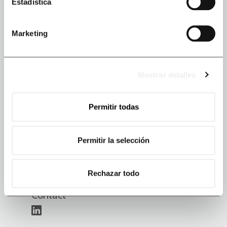
Estadística
Marketing
Mostrar detalles
MENU
Accueil
Permitir todas
Nous sommes Ecenarro
Expérience client
Permitir la selección
Que faisons-nous
Notre approche
Rechazar todo
Blog
Contact