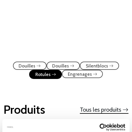
Douilles
Douilles
Silentblocs
Engrenages
Rotules
Produits
Tous les produits