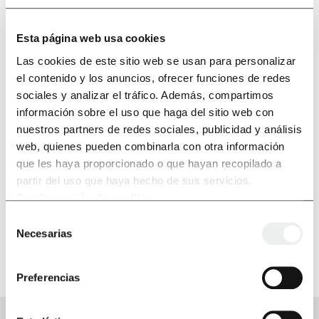
Rotules
Esta página web usa cookies
Las cookies de este sitio web se usan para personalizar
el contenido y los anuncios, ofrecer funciones de redes
sociales y analizar el tráfico. Además, compartimos
información sobre el uso que haga del sitio web con
nuestros partners de redes sociales, publicidad y análisis
web, quienes pueden combinarla con otra información
que les haya proporcionado o que hayan recopilado a
partir del uso que haya hecho de sus servicios.
Configuración de cookies
.
Selección
Necesarias
de
consentimiento
Preferencias