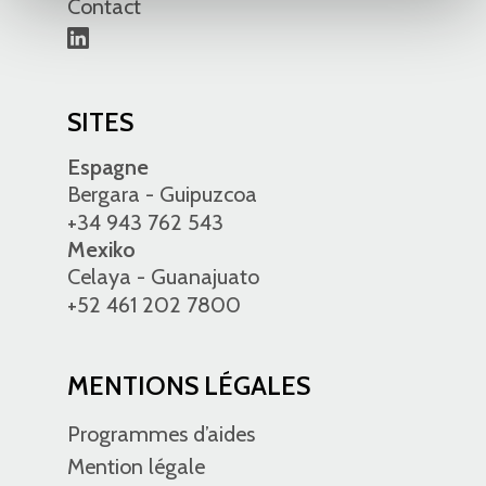
Contact
SITES
Espagne
Bergara - Guipuzcoa
+34 943 762 543
Mexiko
Celaya - Guanajuato
+52 461 202 7800
MENTIONS LÉGALES
Programmes d’aides
Mention légale