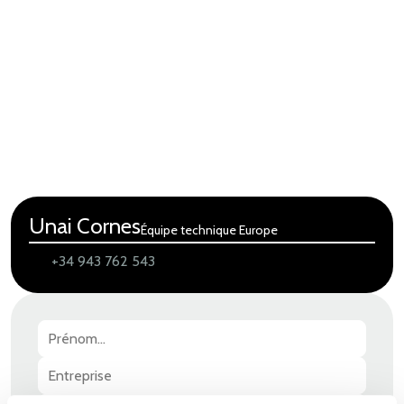
Unai Cornes
Équipe technique Europe
+34 943 762 543