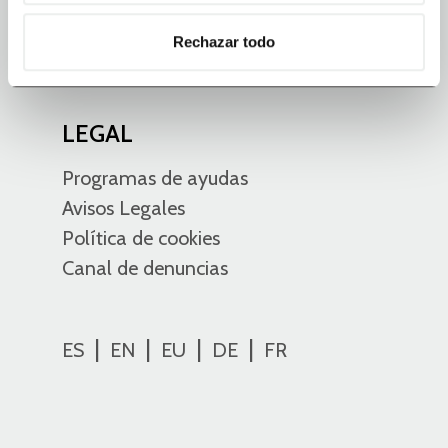
México
Celaya - Guanajuato
Rechazar todo
+52 461 202 7800
LEGAL
Programas de ayudas
Avisos Legales
Política de cookies
Canal de denuncias
ES
EN
EU
DE
FR